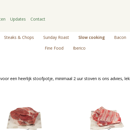
ten
Updates
Contact
Steaks & Chops
Sunday Roast
Slow cooking
Bacon
Fine Food
Iberico
oor een heerlijk stoofpotje, minimaal 2 uur stoven is ons advies, lek