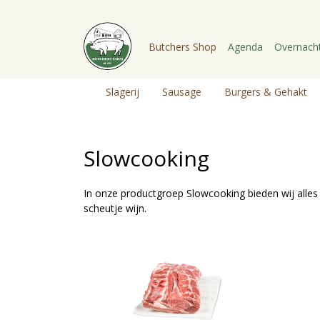
Butchers Shop
Agenda
Overnach
Slagerij
Sausage
Burgers & Gehakt
Slowcooking
In onze productgroep Slowcooking bieden wij alles v
scheutje wijn.