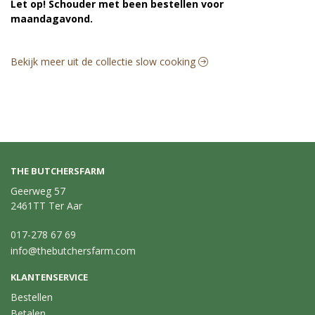
Let op! Schouder met been bestellen voor
maandagavond.
Bekijk meer uit de collectie slow cooking
THE BUTCHERSFARM
Geerweg 57
2461TT Ter Aar
017-278 67 69
info@thebutchersfarm.com
KLANTENSERVICE
Bestellen
Betalen