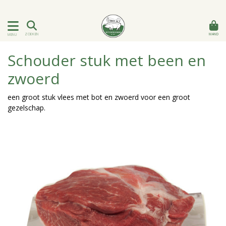
MAND
ZOEKEN
MENU
Schouder stuk met been en
zwoerd
een groot stuk vlees met bot en zwoerd voor een groot
gezelschap.