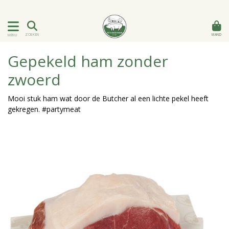
MAND
ZOEKEN
MENU
Gepekeld ham zonder
zwoerd
Mooi stuk ham wat door de Butcher al een lichte pekel heeft
gekregen. #partymeat