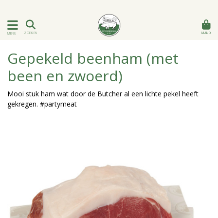
MAND
ZOEKEN
MENU
Gepekeld beenham (met
been en zwoerd)
Mooi stuk ham wat door de Butcher al een lichte pekel heeft
gekregen. #partymeat