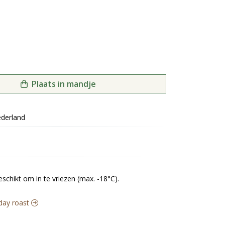
Plaats in mandje
derland
schikt om in te vriezen (max. -18°C).
nday roast