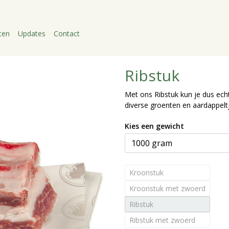
ten
Updates
Contact
Ribstuk
Met ons Ribstuk kun je dus ech
diverse groenten en aardappeltj
Kies een gewicht
Kroonstuk
Kroonstuk met zwoerd
Ribstuk
Ribstuk met zwoerd