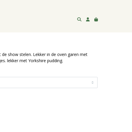
t de show stelen. Lekker in de oven garen met
es. lekker met Yorkshire pudding.