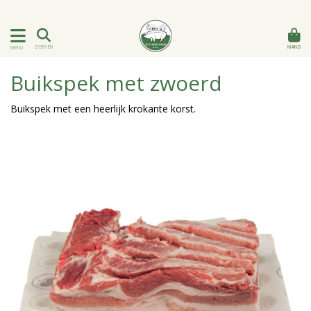
MAND
ZOEKEN
MENU
Buikspek met zwoerd
Buikspek met een heerlijk krokante korst.