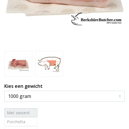
Kies een gewicht
Met zwoerd
Porchetta