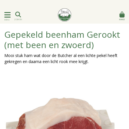
MAND
ZOEKEN
MENU
Gepekeld beenham Gerookt
(met been en zwoerd)
Mooi stuk ham wat door de Butcher al een lichte pekel heeft
gekregen en daarna een licht rook mee krijgt.