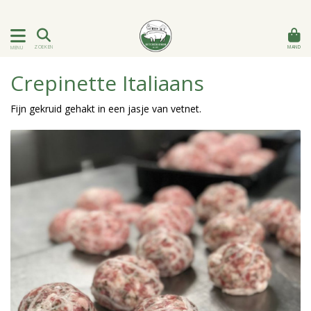
MAND
ZOEKEN
MENU
Crepinette Italiaans
Fijn gekruid gehakt in een jasje van vetnet.