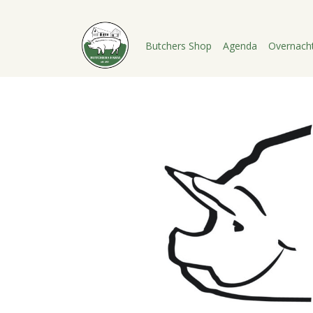
Butchers Shop
Agenda
Overnach