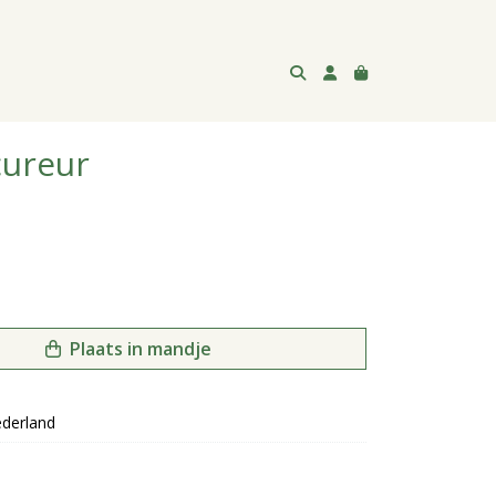
cureur
Plaats in mandje
derland