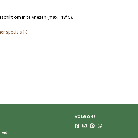
schikt om in te vriezen (max. -18°C).
mer specials
VOLG ONS
heid