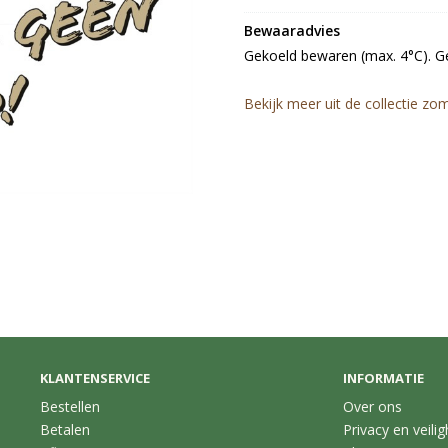
Bewaaradvies
Gekoeld bewaren (max. 4°C). Ge
Bekijk meer uit de collectie zo
KLANTENSERVICE
INFORMATIE
Bestellen
Over ons
Betalen
Privacy en veilig