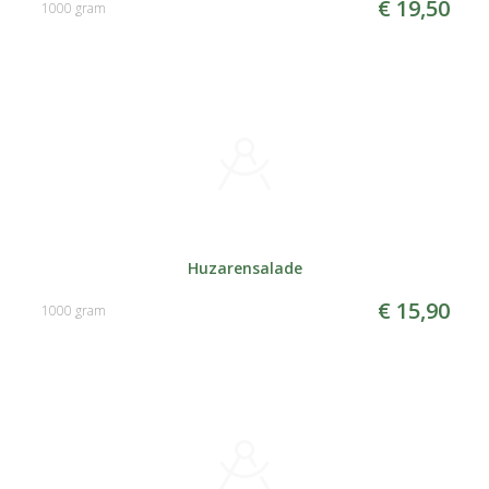
€ 19,50
1000 gram
Huzarensalade
€ 15,90
1000 gram