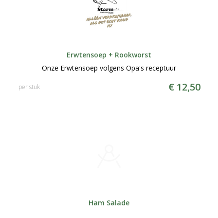
Erwtensoep + Rookworst
Onze Erwtensoep volgens Opa's receptuur
€ 12,50
per stuk
Ham Salade