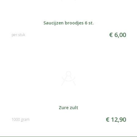
Saucijzen broodjes 6 st.
€ 6,00
per stuk
Zure zult
€ 12,90
1000 gram