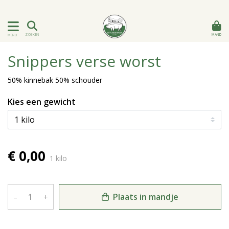
MAND
ZOEKEN
MENU
Snippers verse worst
50% kinnebak 50% schouder
Kies een gewicht
€ 0,00
1 kilo
Plaats in mandje
–
+