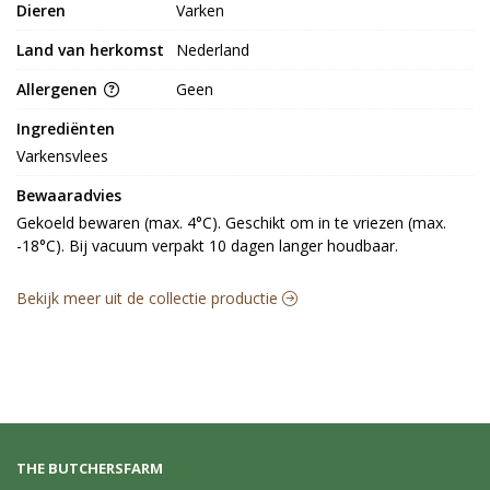
Dieren
Varken
Land van herkomst
Nederland
Allergenen
Geen
Ingrediënten
Varkensvlees
Bewaaradvies
Gekoeld bewaren (max. 4°C). Geschikt om in te vriezen (max. 
-18°C). Bij vacuum verpakt 10 dagen langer houdbaar.
Bekijk meer uit de collectie productie
THE BUTCHERSFARM