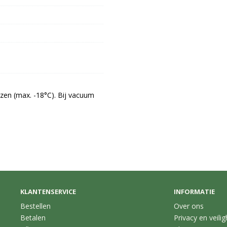
zen (max. -18°C). Bij vacuum 
KLANTENSERVICE
INFORMATIE
Bestellen
Over ons
Betalen
Privacy en veilig