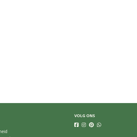
VOLG ONS
heid