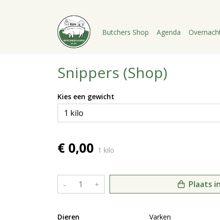
Butchers Shop
Agenda
Overnach
Snippers (Shop)
Kies een gewicht
€ 0,00
1 kilo
Plaats i
–
+
Dieren
Varken