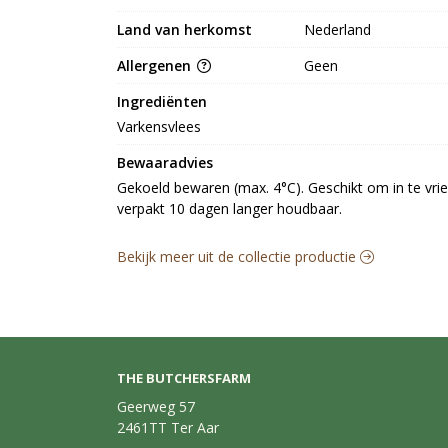
Land van herkomst
Nederland
Allergenen
Geen
Ingrediënten
Varkensvlees
Bewaaradvies
Gekoeld bewaren (max. 4°C). Geschikt om in te vrie
verpakt 10 dagen langer houdbaar.
Bekijk meer uit de collectie productie
THE BUTCHERSFARM
Geerweg 57
2461TT Ter Aar