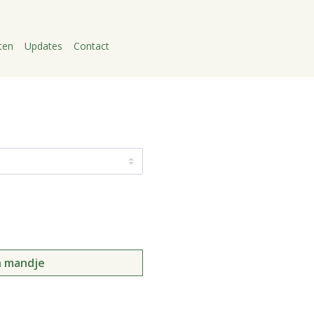
ten
Updates
Contact
n mandje