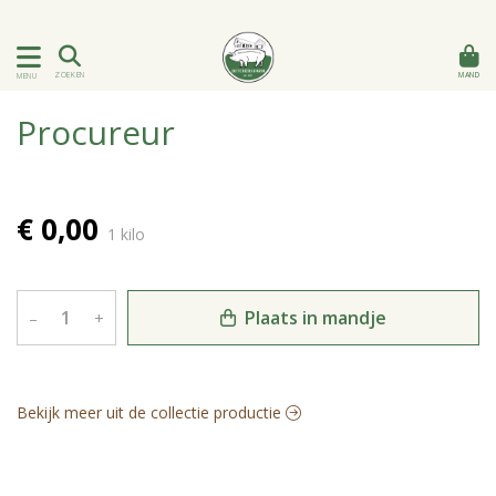
MAND
ZOEKEN
MENU
Procureur
€ 0,00
1 kilo
Plaats in mandje
–
+
Bekijk meer uit de collectie productie