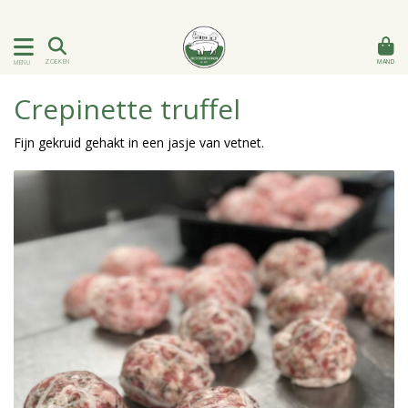
MAND
ZOEKEN
MENU
Crepinette truffel
Fijn gekruid gehakt in een jasje van vetnet.