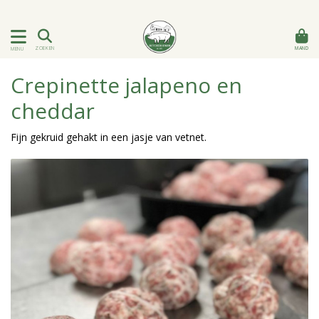
MAND
ZOEKEN
MENU
Crepinette jalapeno en
cheddar
Fijn gekruid gehakt in een jasje van vetnet.