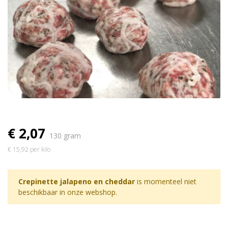
€ 2,07
130 gram
€ 15,92 per kilo
Crepinette jalapeno en cheddar
is momenteel niet
beschikbaar in onze webshop.